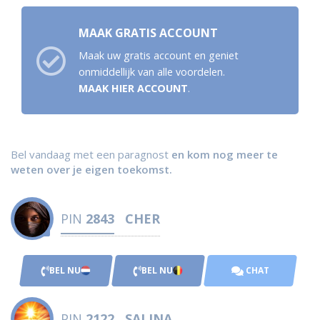
MAAK GRATIS ACCOUNT
Maak uw gratis account en geniet
onmiddellijk van alle voordelen.
MAAK HIER ACCOUNT
.
Bel vandaag met een paragnost
en kom nog meer te
weten over je eigen toekomst.
PIN
2843
CHER
BEL NU
BEL NU
CHAT
PIN
2122
SALINA