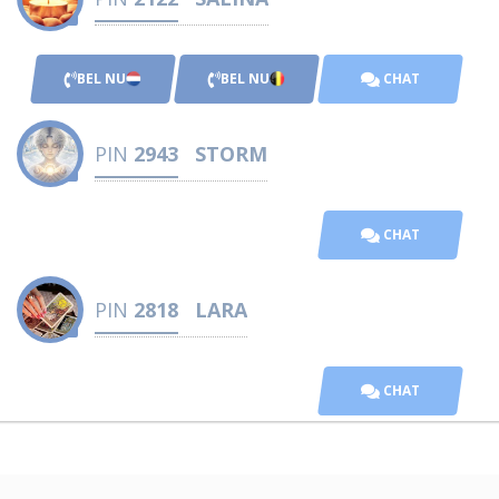
BEL NU
BEL NU
CHAT
PIN
2943
STORM
CHAT
PIN
2818
LARA
CHAT