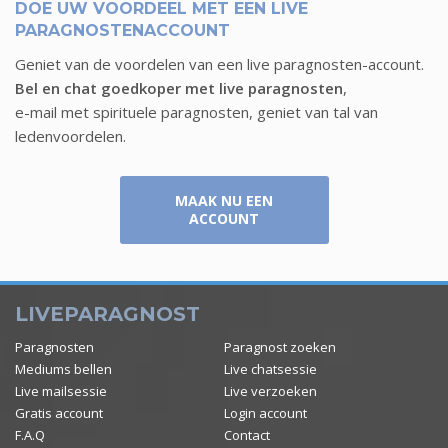
DOE UW VOORDEEL MET EEN LIVE
PARAGNOSTENACCOUNT
Geniet van de voordelen van een live paragnosten-account.
Bel en chat goedkoper met live paragnosten
,
e-mail met spirituele paragnosten, geniet van tal van
ledenvoordelen.
MAAK NU EEN
ACCOUNT
LIVEPARAGNOST
Paragnosten
Paragnost zoeken
Mediums bellen
Live chatsessie
Live mailsessie
Live verzoeken
Gratis account
Login account
F.A.Q
Contact