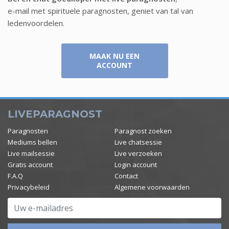
e-mail met spirituele paragnosten, geniet van tal van
ledenvoordelen.
MAAK NU EEN
ACCOUNT
LIVEPARAGNOST
Paragnosten
Paragnost zoeken
Mediums bellen
Live chatsessie
Live mailsessie
Live verzoeken
Gratis account
Login account
F.A.Q
Contact
Privacybeleid
Algemene voorwaarden
Uw e-mailadres