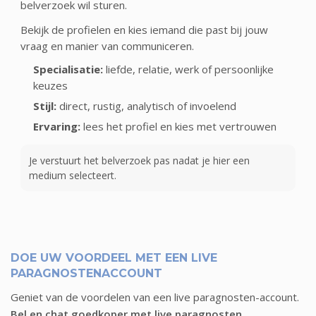
belverzoek wil sturen.
Bekijk de profielen en kies iemand die past bij jouw
vraag en manier van communiceren.
Specialisatie:
liefde, relatie, werk of persoonlijke
keuzes
Stijl:
direct, rustig, analytisch of invoelend
Ervaring:
lees het profiel en kies met vertrouwen
Je verstuurt het belverzoek pas nadat je hier een
medium selecteert.
DOE UW VOORDEEL MET EEN LIVE
PARAGNOSTENACCOUNT
Geniet van de voordelen van een live paragnosten-account.
Bel en chat goedkoper met live paragnosten
,