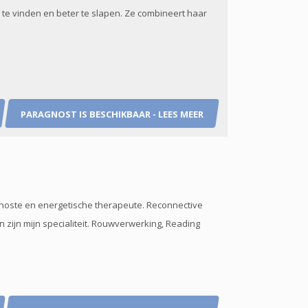
t te vinden en beter te slapen. Ze combineert haar
PARAGNOST IS BESCHIKBAAR - LEES MEER
gnoste en energetische therapeute. Reconnective
 zijn mijn specialiteit. Rouwverwerking, Reading