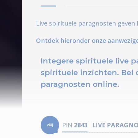
Live spirituele paragnosten geven l
Ontdek hieronder onze aanwezige
Integere spirituele live 
spirituele inzichten.
Bel 
paragnosten online.
PIN
2843
LIVE PARAGN
VRIJ