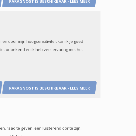
PARAGNOST IS BESCHIKBAAR - LEES MEER
en door mijn hoogsensitiviteit kan ik je goed
iet onbekend en ik heb veel ervaring met het
PARAGNOST IS BESCHIKBAAR - LEES MEER
en, raad te geven, een luisterend oor te zijn,