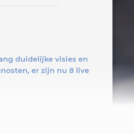
ng duidelijke visies en
gnosten, er zijn nu
8 live