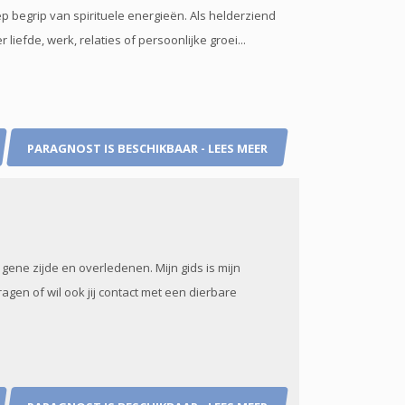
 begrip van spirituele energieën. Als helderziend
liefde, werk, relaties of persoonlijke groei...
PARAGNOST IS BESCHIKBAAR - LEES MEER
ene zijde en overledenen. Mijn gids is mijn
ragen of wil ook jij contact met een dierbare