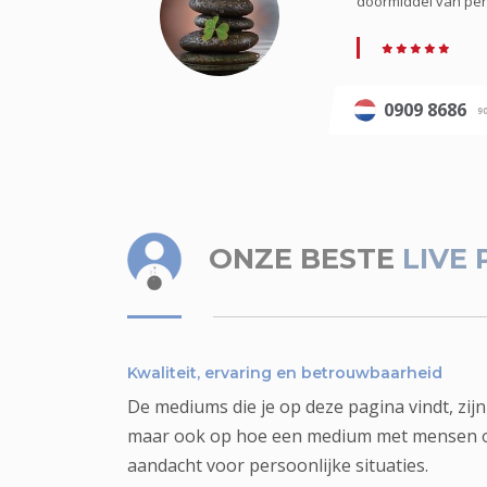
doormiddel van pend
0909 8686
9
ONZE BESTE
LIVE
Kwaliteit, ervaring en betrouwbaarheid
De mediums die je op deze pagina vindt, zij
maar ook op hoe een medium met mensen om
aandacht voor persoonlijke situaties.