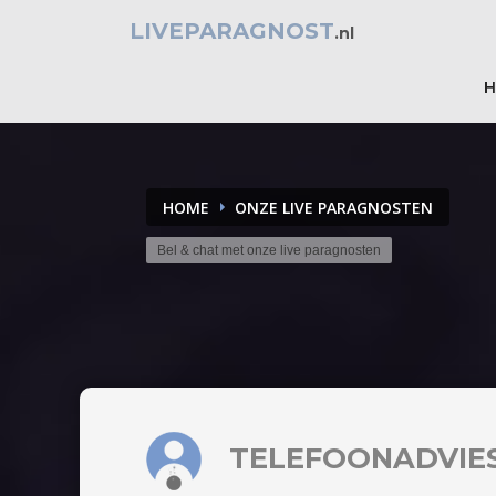
LIVEPARAGNOST
.nl
HOME
ONZE LIVE PARAGNOSTEN
Bel & chat met onze live paragnosten
TELEFOONADVIE