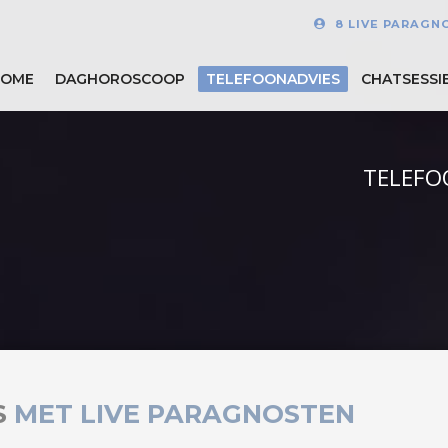
8 LIVE PARAGN
HOME
DAGHOROSCOOP
TELEFOONADVIES
CHATSESSI
TELEFO
S
MET LIVE PARAGNOSTEN