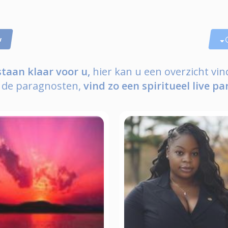
w
staan klaar voor u,
hier kan u een overzicht vin
 de paragnosten,
vind zo een spiritueel live pa