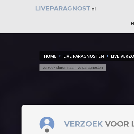
LIVEPARAGNOST
.nl
HOME
LIVE PARAGNOSTEN
LIVE VERZ
verzoek sturen naar live paragnosten
VERZOEK
VOOR 