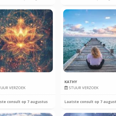
KATHY
UUR VERZOEK
STUUR VERZOEK
ste consult op
7 augustus
Laatste consult op
7 augus