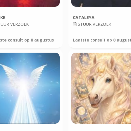
RKE
CATALEYA
UUR VERZOEK
STUUR VERZOEK
ste consult op
8 augustus
Laatste consult op
8 augus