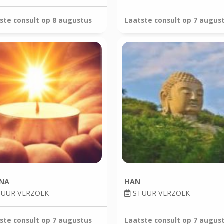
ste consult op
8 augustus
Laatste consult op
7 augus
INA
HAN
UUR VERZOEK
STUUR VERZOEK
ste consult op
7 augustus
Laatste consult op
7 augus