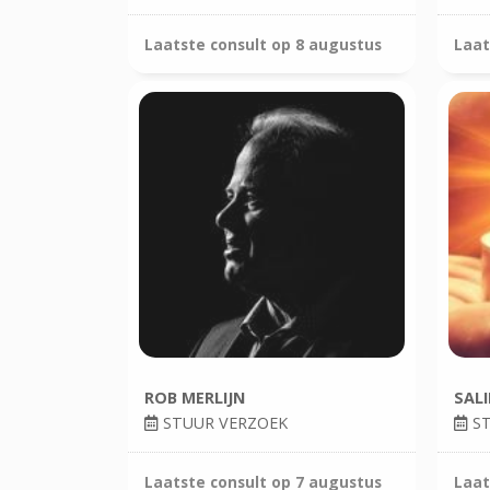
Laatste consult op
8 augustus
Laat
ROB MERLIJN
SAL
STUUR VERZOEK
ST
Laatste consult op
7 augustus
Laat