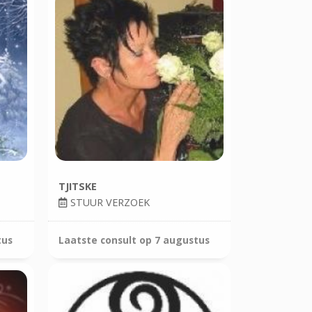
TJITSKE
STUUR VERZOEK
tus
Laatste consult op
7 augustus