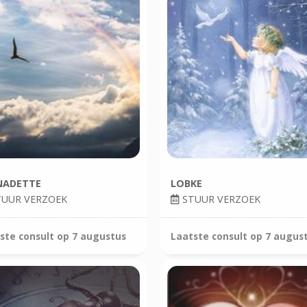
NADETTE
LOBKE
UUR VERZOEK
STUUR VERZOEK
ste consult op
7 augustus
Laatste consult op
7 augus