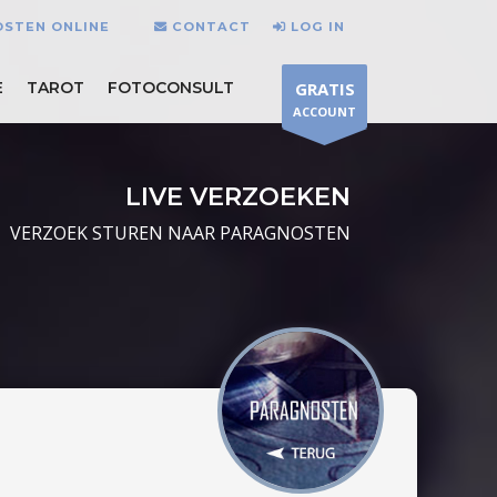
OSTEN ONLINE
CONTACT
LOG IN
E
TAROT
FOTOCONSULT
GRATIS
ACCOUNT
LIVE VERZOEKEN
VERZOEK STUREN NAAR PARAGNOSTEN