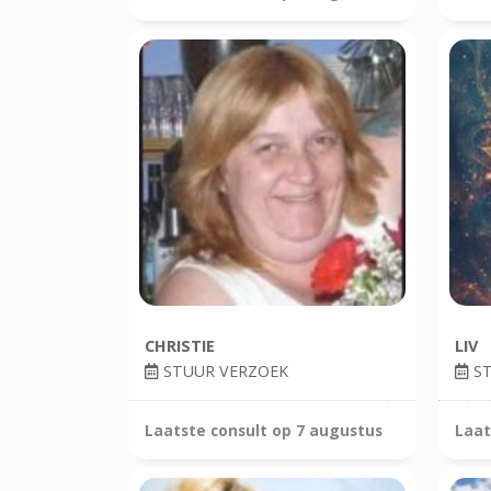
CHRISTIE
LIV
STUUR VERZOEK
ST
Laatste consult op
7 augustus
Laat