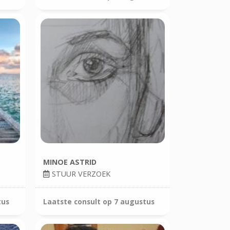
MINOE ASTRID
STUUR VERZOEK
tus
Laatste consult op
7 augustus