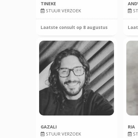
TINEKE
AND
STUUR VERZOEK
ST
Laatste consult op
8 augustus
Laat
GAZALI
RIA
STUUR VERZOEK
ST