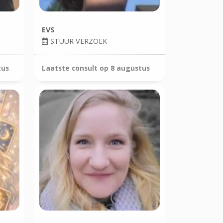
EVS
STUUR VERZOEK
tus
Laatste consult op
8 augustus