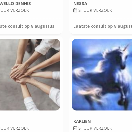
WELLO DENNIS
NESSA
UUR VERZOEK
STUUR VERZOEK
ste consult op
8 augustus
Laatste consult op
8 augus
KARLIEN
UUR VERZOEK
STUUR VERZOEK