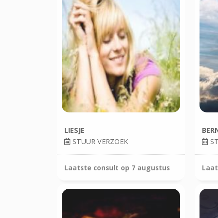
LIESJE
BER
STUUR VERZOEK
ST
Laatste consult op
7 augustus
Laat