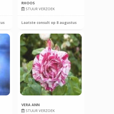
RHOOS
STUUR VERZOEK
tus
Laatste consult op
8 augustus
VERA ANN
STUUR VERZOEK