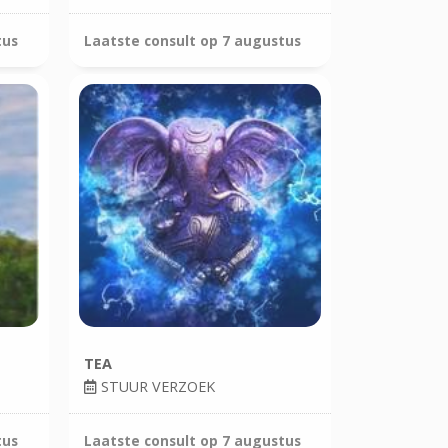
tus
Laatste consult op
7 augustus
TEA
STUUR VERZOEK
tus
Laatste consult op
7 augustus