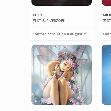
CHER
MIE
STUUR VERZOEK
ST
Laatste consult op
8 augustus
Laat