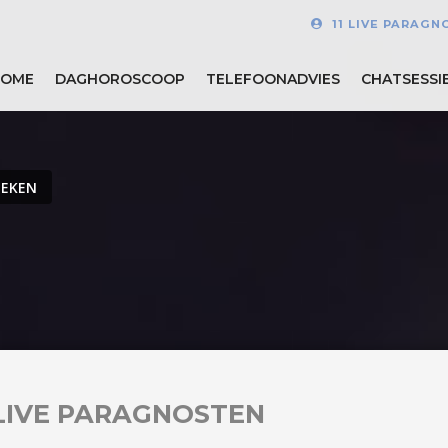
11 LIVE PARAGN
HOME
DAGHOROSCOOP
TELEFOONADVIES
CHATSESSI
OEKEN
LIVE PARAGNOSTEN