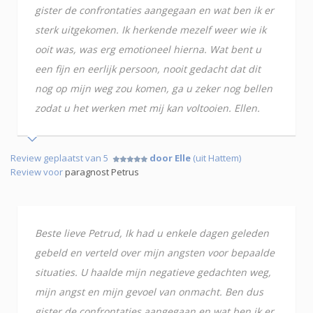
gister de confrontaties aangegaan en wat ben ik er
sterk uitgekomen. Ik herkende mezelf weer wie ik
ooit was, was erg emotioneel hierna. Wat bent u
een fijn en eerlijk persoon, nooit gedacht dat dit
nog op mijn weg zou komen, ga u zeker nog bellen
zodat u het werken met mij kan voltooien. Ellen.
Review geplaatst van 5
door Elle
(uit Hattem)
Review voor
paragnost Petrus
Beste lieve Petrud, Ik had u enkele dagen geleden
gebeld en verteld over mijn angsten voor bepaalde
situaties. U haalde mijn negatieve gedachten weg,
mijn angst en mijn gevoel van onmacht. Ben dus
gister de confrontaties aangegaan en wat ben ik er