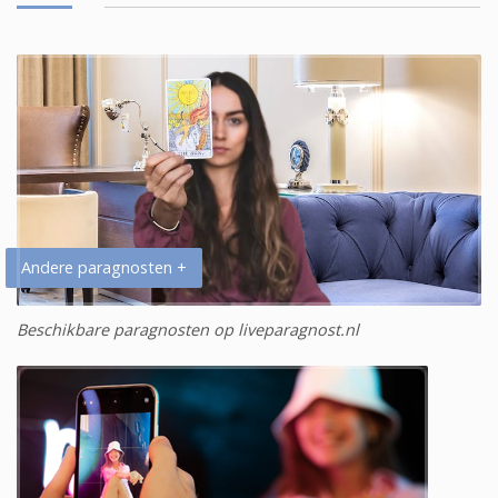
Andere paragnosten +
Beschikbare paragnosten op liveparagnost.nl