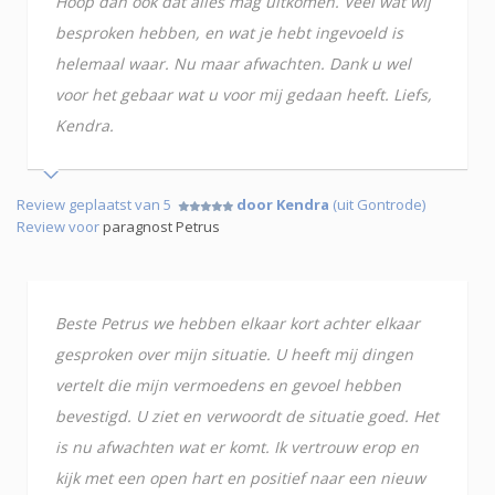
Hoop dan ook dat alles mag uitkomen. Veel wat wij
besproken hebben, en wat je hebt ingevoeld is
helemaal waar. Nu maar afwachten. Dank u wel
voor het gebaar wat u voor mij gedaan heeft. Liefs,
Kendra.
Review geplaatst van 5
door Kendra
(uit Gontrode)
Review voor
paragnost Petrus
Beste Petrus we hebben elkaar kort achter elkaar
gesproken over mijn situatie. U heeft mij dingen
vertelt die mijn vermoedens en gevoel hebben
bevestigd. U ziet en verwoordt de situatie goed. Het
is nu afwachten wat er komt. Ik vertrouw erop en
kijk met een open hart en positief naar een nieuw