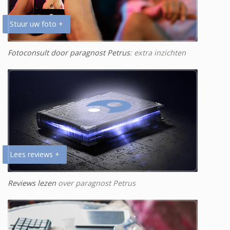
Stuur uw foto +
Fotoconsult door paragnost Petrus
: extra inzichten
Lees reviews +
Reviews lezen
over paragnost Petrus