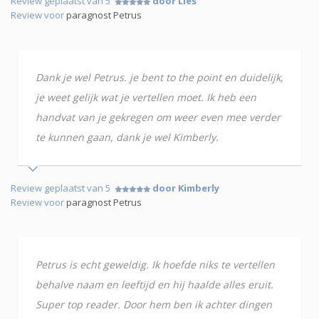
Review geplaatst van 5
door Lies
Review voor
paragnost Petrus
Dank je wel Petrus. je bent to the point en duidelijk,
je weet gelijk wat je vertellen moet. Ik heb een
handvat van je gekregen om weer even mee verder
te kunnen gaan, dank je wel Kimberly.
Review geplaatst van 5
door Kimberly
Review voor
paragnost Petrus
Petrus is echt geweldig. Ik hoefde niks te vertellen
behalve naam en leeftijd en hij haalde alles eruit.
Super top reader. Door hem ben ik achter dingen