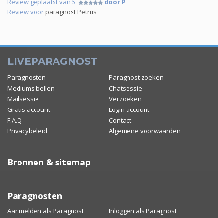
Review geplaatst van 5
door P
Review voor
paragnost Petrus
LIVEPARAGNOST
Paragnosten
Paragnost zoeken
Mediums bellen
Chatsessie
Mailsessie
Verzoeken
Gratis account
Login account
F.A.Q
Contact
Privacybeleid
Algemene voorwaarden
Bronnen & sitemap
Paragnosten
Aanmelden als Paragnost
Inloggen als Paragnost