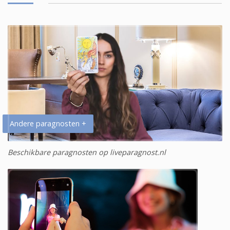
Andere paragnosten +
Beschikbare paragnosten op liveparagnost.nl