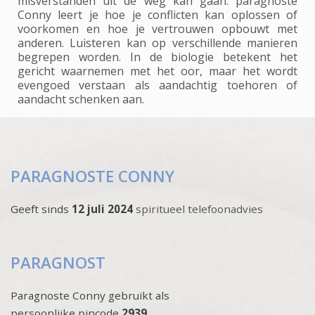
misverstanden uit de weg kan gaan: paragnoste
Conny leert je hoe je conflicten kan oplossen of
voorkomen en hoe je vertrouwen opbouwt met
anderen. Luisteren kan op verschillende manieren
begrepen worden. In de biologie betekent het
gericht waarnemen met het oor, maar het wordt
evengoed verstaan als aandachtig toehoren of
aandacht schenken aan.
PARAGNOSTE CONNY
Geeft sinds
12 juli 2024
spiritueel telefoonadvies
PARAGNOST
Paragnoste Conny gebruikt als
persoonlijke pincode
2939