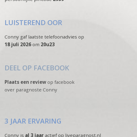
LUISTEREND OOR
Conny gaf laatste telefoonadvies op
18 juli 2026
om
20u23
DEEL OP FACEBOOK
Plaats een review
op facebook
over paragnoste Conny
3 JAAR ERVARING
Conny is
al 3 jaar
actief op liveparagnost.nl