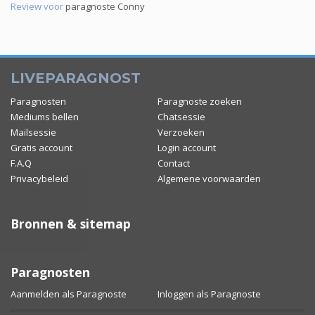
Review voor
paragnoste Conny
LIVEPARAGNOST
Paragnosten
Paragnoste zoeken
Mediums bellen
Chatsessie
Mailsessie
Verzoeken
Gratis account
Login account
F.A.Q
Contact
Privacybeleid
Algemene voorwaarden
Bronnen & sitemap
Paragnosten
Aanmelden als Paragnoste
Inloggen als Paragnoste