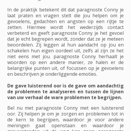
In de praktijk betekent dit dat paragnoste Conny je
laat praten en vragen stelt die jou helpen om je
gevoelens, gedachten en angsten op een rijtje te
zetten. Hiermee wordt het wederzijds contact
verbeterd en geeft paragnoste Conny je het gevoel
dat je echt begrepen wordt, zonder dat ze je meteen
beoordelen. Zij leggen al hun aandacht op jou en
schakelen hun eigen oordeel uit, zelfs al zijn ze het
niet eens met jou. paragnoste Conny herhaalt je
woorden op een andere manier, ze halen er de
belangrijke punten uit, of focussen op je gevoelens
en beschrijven je onderliggende emoties.
De gave luisterend oor is de gave om aandachtig
de problemen te analyseren en tussen de lijnen
van uw verhaal de ware problemen te begrijpen.
Bel nu met paragnoste Conny met een luisterend
oor. Zij helpen je om je zorgen en problemen tot in
de kern te begrijpen, waardoor je voor andere
meningen gaat openstaan en waardoor je