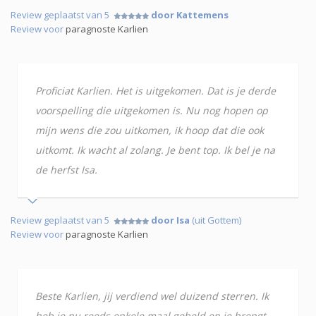
Review geplaatst van 5
door Kattemens
Review voor
paragnoste Karlien
Proficiat Karlien. Het is uitgekomen. Dat is je derde
voorspelling die uitgekomen is. Nu nog hopen op
mijn wens die zou uitkomen, ik hoop dat die ook
uitkomt. Ik wacht al zolang. Je bent top. Ik bel je na
de herfst Isa.
Review geplaatst van 5
door Isa
(uit Gottem)
Review voor
paragnoste Karlien
Beste Karlien, jij verdiend wel duizend sterren. Ik
heb je nu reeds enkele maal gebeld en je brengt