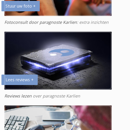
Stuur uw foto +
Fotoconsult door paragnoste Karlien
: extra inzichten
Lees reviews +
Reviews lezen
over paragnoste Karlien