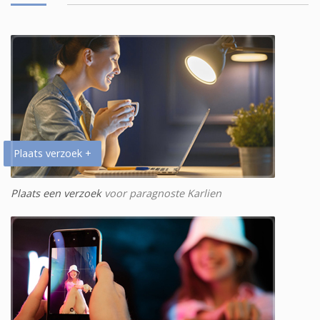
Plaats verzoek +
Plaats een verzoek
voor paragnoste Karlien