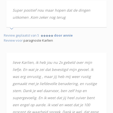
Super positief nou maar hopen dat de dingen
uitkomen .Kom zeker nog terug
Review geplaatst van 5
door annie
Review voor
paragnoste Karlien
lieve Karlien, ik heb jou nu 2x gebeld over mijn
liefje. En wat je zei dat bevestigd mijn gevoel. ik
was erg onrustig , maar jij heb mij weer rustig
gemaakt met je liefdevolle benadering, en rustige
stem. Dank je wel daarvoor, ben zelf hsp en
supergevoelig. En ik weet dat jij heel zuiver bent
een engel op aarde. ik voel en weet dat je 100
procent de waarheid spreek. Dank je wel, dat gene