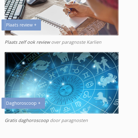
Plaats review +
Plaats zelf ook review
over paragnoste Karlien
Daghoroscoop +
Gratis daghoroscoop
door paragnosten