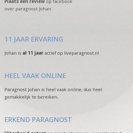
Plaats een review
op facebook
over paragnost Johan
11 JAAR ERVARING
Johan is
al 11 jaar
actief op liveparagnost.nl
HEEL VAAK ONLINE
Paragnost Johan is heel vaak online, dus heel
gemakkelijk te bereiken.
ERKEND PARAGNOST