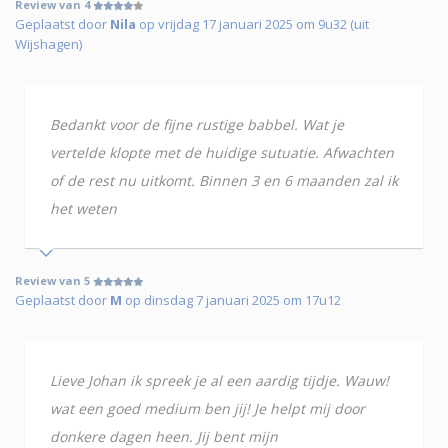
Review van 4
Geplaatst door
Nila
op vrijdag 17 januari 2025 om 9u32 (uit
Wijshagen)
Bedankt voor de fijne rustige babbel. Wat je
vertelde klopte met de huidige sutuatie. Afwachten
of de rest nu uitkomt. Binnen 3 en 6 maanden zal ik
het weten
Review van 5
Geplaatst door
M
op dinsdag 7 januari 2025 om 17u12
Lieve Johan ik spreek je al een aardig tijdje. Wauw!
wat een goed medium ben jij! Je helpt mij door
donkere dagen heen. Jij bent mijn