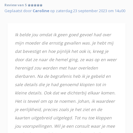
Review van 5
Geplaatst door
Caroline
op zaterdag 23 september 2023 om 14u00
Ik belde jou omdat ik geen goed gevoel had over
mijn moeder die ernstig gevallen was. Je hebt mij
dat bevestigt en hoe pijnlijk het ook is, kreeg je
door dat ze naar de hemel ging, ze was op en weer
herenigd zou worden met haar overleden
dierbaren. Na de begrafenis heb ik je gebeld en
sale details die je had genoemd klopten tot in
kleine details. Ook dat we dichterbij elkaar komen.
Het is teveel om op te noemen. Johan, ik waardeer
je eerlijkheid, precies zoals je het ziet en de
kaarten uitgebreid uitgelegd. Tot nu toe kloppen
jou voorspellingen. Wil je een consult waar je mee