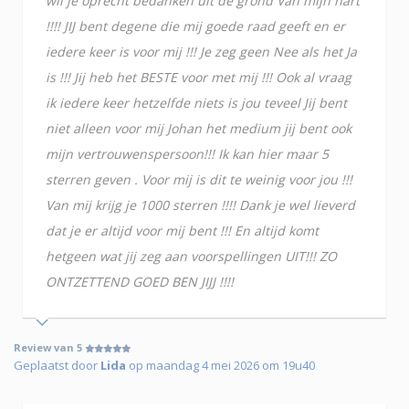
wil je oprecht bedanken uit de grond Van mijn hart
!!!! JIJ bent degene die mij goede raad geeft en er
iedere keer is voor mij !!! Je zeg geen Nee als het Ja
is !!! Jij heb het BESTE voor met mij !!! Ook al vraag
ik iedere keer hetzelfde niets is jou teveel Jij bent
niet alleen voor mij Johan het medium jij bent ook
mijn vertrouwenspersoon!!! Ik kan hier maar 5
sterren geven . Voor mij is dit te weinig voor jou !!!
Van mij krijg je 1000 sterren !!!! Dank je wel lieverd
dat je er altijd voor mij bent !!! En altijd komt
hetgeen wat jij zeg aan voorspellingen UIT!!! ZO
ONTZETTEND GOED BEN JIJJ !!!!
Review van 5
Geplaatst door
Lida
op maandag 4 mei 2026 om 19u40