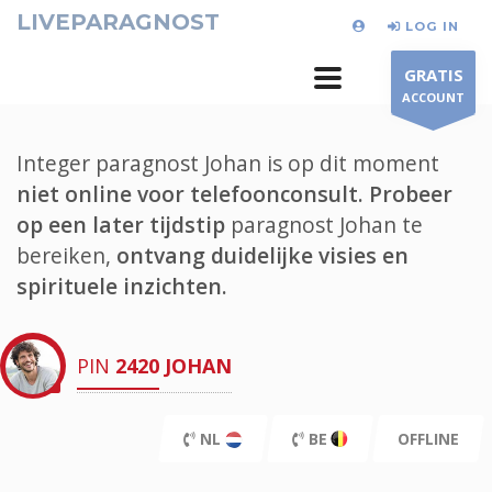
LIVEPARAGNOST
LOG IN
GRATIS
ACCOUNT
Integer paragnost Johan is op dit moment
niet online voor telefoonconsult.
Probeer
op een later tijdstip
paragnost Johan te
bereiken,
ontvang duidelijke visies en
spirituele inzichten.
PIN
2420
JOHAN
NL
BE
OFFLINE