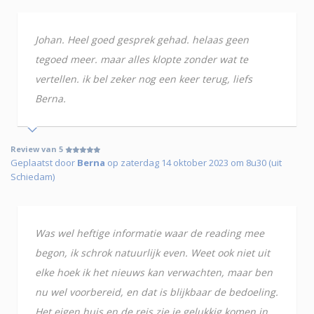
Johan. Heel goed gesprek gehad. helaas geen
tegoed meer. maar alles klopte zonder wat te
vertellen. ik bel zeker nog een keer terug, liefs
Berna.
Review van 5
Geplaatst door
Berna
op zaterdag 14 oktober 2023 om 8u30 (uit
Schiedam)
Was wel heftige informatie waar de reading mee
begon, ik schrok natuurlijk even. Weet ook niet uit
elke hoek ik het nieuws kan verwachten, maar ben
nu wel voorbereid, en dat is blijkbaar de bedoeling.
Het eigen huis en de reis zie je gelukkig komen in