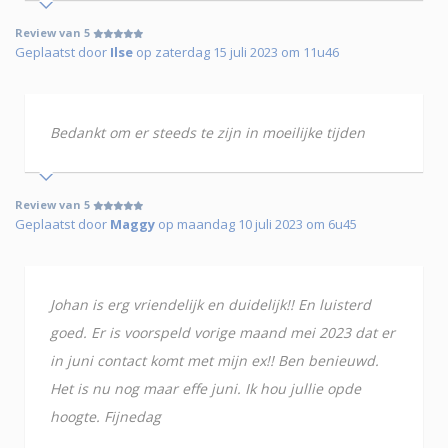
Review van 5
Geplaatst door
Ilse
op zaterdag 15 juli 2023 om 11u46
Bedankt om er steeds te zijn in moeilijke tijden
Review van 5
Geplaatst door
Maggy
op maandag 10 juli 2023 om 6u45
Johan is erg vriendelijk en duidelijk!! En luisterd
goed. Er is voorspeld vorige maand mei 2023 dat er
in juni contact komt met mijn ex!! Ben benieuwd.
Het is nu nog maar effe juni. Ik hou jullie opde
hoogte. Fijnedag