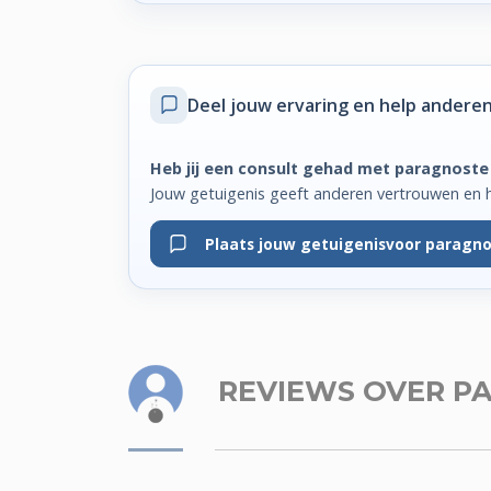
Deel jouw ervaring
en help anderen
Heb jij een consult gehad met paragnoste
Jouw getuigenis geeft anderen vertrouwen en 
Plaats jouw getuigenis
voor paragno
REVIEWS
OVER P