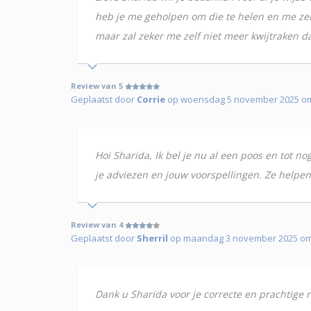
heb je me geholpen om die te helen en me zelf 
maar zal zeker me zelf niet meer kwijtraken d
Review van 5
Geplaatst door
Corrie
op woensdag 5 november 2025 o
Hoi Sharida, Ik bel je nu al een poos en tot no
je adviezen en jouw voorspellingen. Ze helpen
Review van 4
Geplaatst door
Sherril
op maandag 3 november 2025 om 1
Dank u Sharida voor je correcte en prachtige 