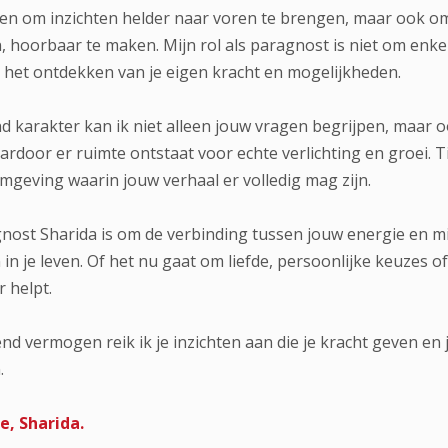
len om inzichten helder naar voren te brengen, maar ook o
n, hoorbaar te maken. Mijn rol als paragnost is niet om enkel
ij het ontdekken van je eigen kracht en mogelijkheden.
d karakter kan ik niet alleen jouw vragen begrijpen, maar 
ardoor er ruimte ontstaat voor echte verlichting en groei. Ti
mgeving waarin jouw verhaal er volledig mag zijn.
gnost Sharida is om de verbinding tussen jouw energie en m
 in je leven. Of het nu gaat om liefde, persoonlijke keuzes 
r helpt.
end vermogen reik ik je inzichten aan die je kracht geven 
.
de, Sharida.