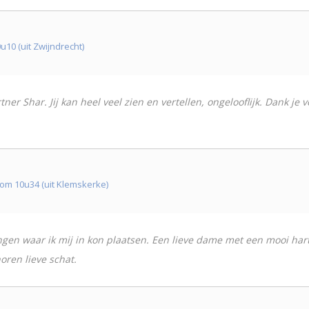
10 (uit Zwijndrecht)
er Shar. Jij kan heel veel zien en vertellen, ongelooflijk. Dank je 
om 10u34 (uit Klemskerke)
ngen waar ik mij in kon plaatsen. Een lieve dame met een mooi har
oren lieve schat.