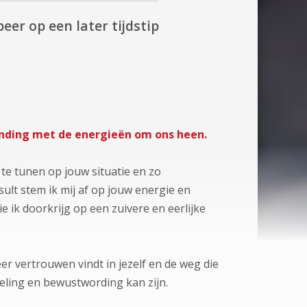
eer op een later tijdstip
binding met de energieën om ons heen.
e tunen op jouw situatie en zo
ult stem ik mij af op jouw energie en
 ik doorkrijg op een zuivere en eerlijke
er vertrouwen vindt in jezelf en de weg die
n heling en bewustwording kan zijn.