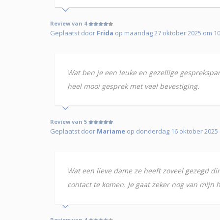
Review van 4
Geplaatst door
Frida
op maandag 27 oktober 2025 om 10u
Wat ben je een leuke en gezellige gesprekspartn
heel mooi gesprek met veel bevestiging.
Review van 5
Geplaatst door
Mariame
op donderdag 16 oktober 2025 
Wat een lieve dame ze heeft zoveel gezegd di
contact te komen. Je gaat zeker nog van mijn h
Review van 4