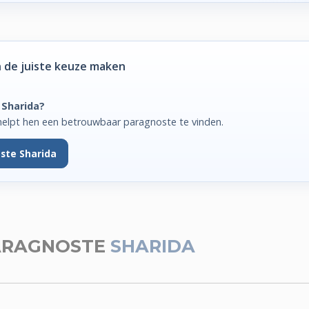
 de juiste keuze maken
 Sharida?
helpt hen een betrouwbaar paragnoste te vinden.
ste Sharida
ARAGNOSTE
SHARIDA