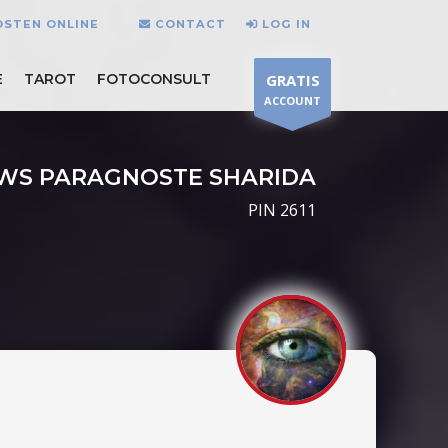
OSTEN ONLINE
CONTACT
LOG IN
E
TAROT
FOTOCONSULT
GRATIS
ACCOUNT
EWS PARAGNOSTE SHARIDA
PIN 2611