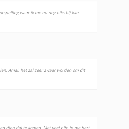
rspelling waar ik me nu nog niks bij kan
ellen. Amai, het zal zeer zwaar worden om dit
een diep dal te komen. Met veel pijn in me hart