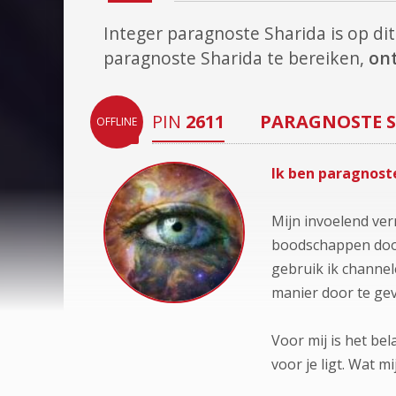
Integer paragnoste Sharida is op 
paragnoste Sharida te bereiken,
ont
PIN
2611
PARAGNOSTE
OFFLINE
Ik ben paragnoste
Mijn invoelend ve
boodschappen door 
gebruik ik channel
manier door te ge
Voor mij is het be
voor je ligt. Wat m