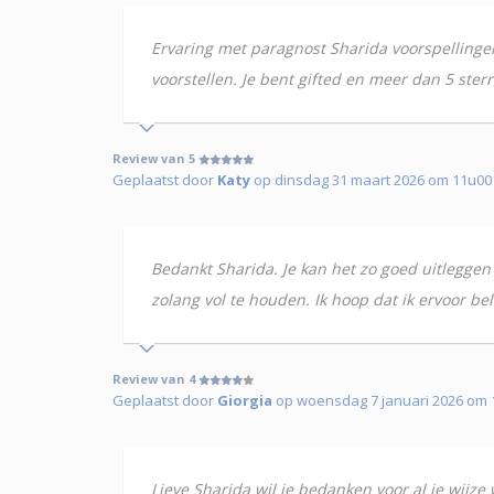
Ervaring met paragnost Sharida voorspellinge
voorstellen. Je bent gifted en meer dan 5 ster
Review van 5
Geplaatst door
Katy
op dinsdag 31 maart 2026 om 11u00 (u
Bedankt Sharida. Je kan het zo goed uitleggen 
zolang vol te houden. Ik hoop dat ik ervoor be
Review van 4
Geplaatst door
Giorgia
op woensdag 7 januari 2026 om 1
Lieve Sharida wil je bedanken voor al je wijze