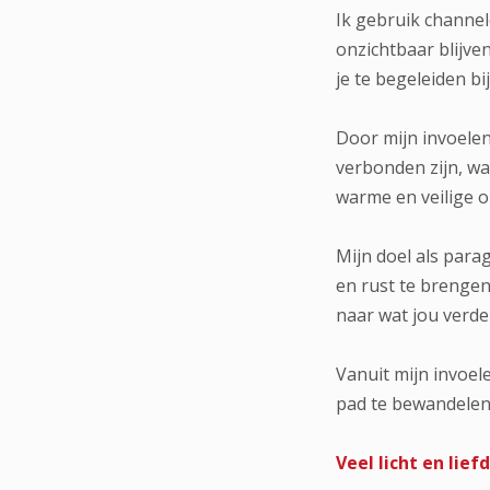
Ik gebruik channe
onzichtbaar blijve
je te begeleiden b
Door mijn invoelen
verbonden zijn, wa
warme en veilige o
Mijn doel als para
en rust te brengen
naar wat jou verde
Vanuit mijn invoel
pad te bewandelen
Veel licht en lief