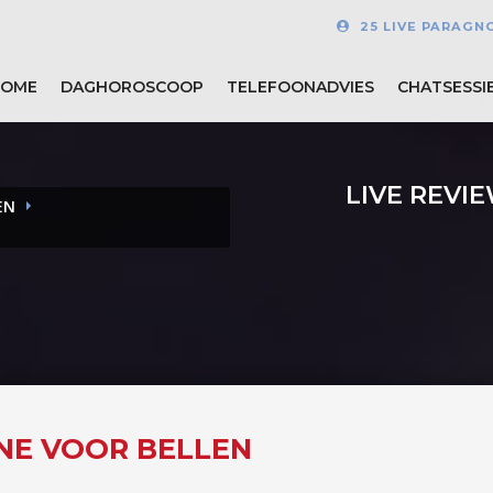
25 LIVE PARAGN
HOME
DAGHOROSCOOP
TELEFOONADVIES
CHATSESSI
LIVE REVI
EN
INE VOOR BELLEN