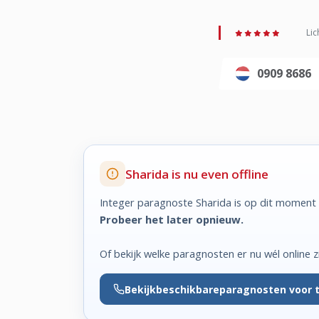
Lic
0909 8686
Sharida is nu even offline
Integer paragnoste Sharida is op dit moment 
Probeer het later opnieuw.
Of bekijk welke paragnosten er nu wél online zi
Bekijk
beschikbare
paragnosten voor 