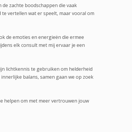
m de zachte boodschappen die vaak
 te vertellen wat er speelt, maar vooral om
ook de emoties en energieën die ermee
jdens elk consult met mij ervaar je een
ijn lichtkennis te gebruiken om helderheid
of innerlijke balans, samen gaan we op zoek
en je helpen om met meer vertrouwen jouw