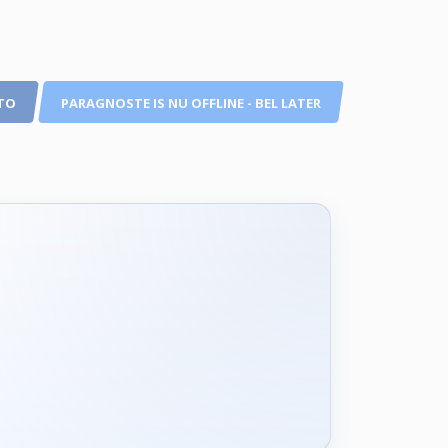
TO
PARAGNOSTE IS NU OFFLINE - BEL LATER