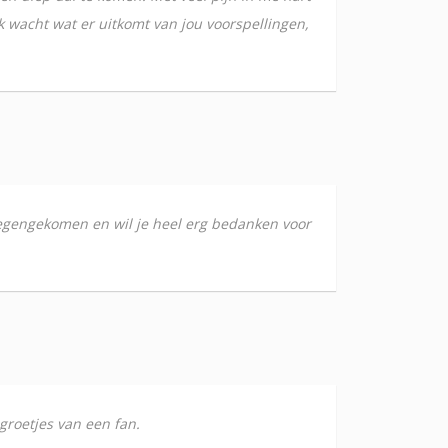
Ik wacht wat er uitkomt van jou voorspellingen,
en tegengekomen en wil je heel erg bedanken voor
groetjes van een fan.