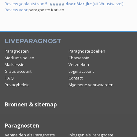
Review geplaatst van 5
door Marijke
(uit Wuustwezel)
Review voor
paragnoste Karlien
LIVEPARAGNOST
Paragnosten
Paragnoste zoeken
Mediums bellen
Chatsessie
Mailsessie
Verzoeken
Gratis account
Login account
F.A.Q
Contact
Privacybeleid
Algemene voorwaarden
Bronnen & sitemap
Paragnosten
Aanmelden als Paragnoste
Inloggen als Paragnoste