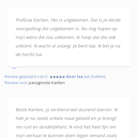
Proficiat Karlien. Het is uitgekomen. Dat is je derde
voorspelling die uitgekomen is. Nu nog hopen op
mijn wens die zou uitkomen, ik hoop dat die ook
uitkomt. Ik wacht al zolang. Je bent top. Ik bel je na
de herfst Isa.
Review geplaatst van 5
door Isa
(uit Gottem)
Review voor
paragnoste Karlien
Beste Karlien, jij verdiend wel duizend sterren. Ik
heb je nu reeds enkele maal gebeld en je brengt
me rust en duidelijkheid. Ik vind het heel fijn om
mijn verhaal te kunnen doen tegen iemand zoals