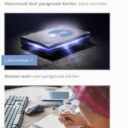
Fotoconsult door paragnoste Karlien
: extra inzichten
Lees reviews +
Reviews lezen
over paragnoste Karlien