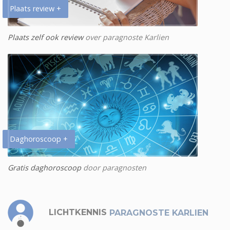
Plaats review +
Plaats zelf ook review
over paragnoste Karlien
Daghoroscoop +
Gratis daghoroscoop
door paragnosten
LICHTKENNIS
PARAGNOSTE KARLIEN