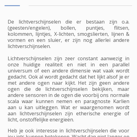
De lichtverschijnselen die er bestaan zijn o.a.
(geesten/engelen), bollen, puntjes, flitsen,
kolommen, lijntjes, X-lichten, smogslierten, lijnen &
vormen en een sluier, er zijn nog allerlei andere
lichtverschijnselen.
Lichtverschijnselen zijn zeer constant aanwezig in
onze huidige realiteit en niet in een parallel
universum of een andere dimensie wat vaak wordt
gedacht. Ook al wordt gedacht dat het lijkt alsof je er
met andere ogen naar kijkt. Het zijn geen andere
ogen die de lichtverschijnselen bekijken, maar
andere sensoren in de ogen die voorbij ons normale
scala waar kunnen nemen en paragnoste Karlien
aan u kan uitleggen. Wat er waargenomen wordt
aan lichtverschijnselen zijn etherische energie of
licht, onstoffelijke energieën.
Heb je ook interesse in lichtverschijnselen die voor
jou iets kunnen betekenen. Wacht dan niet langer en