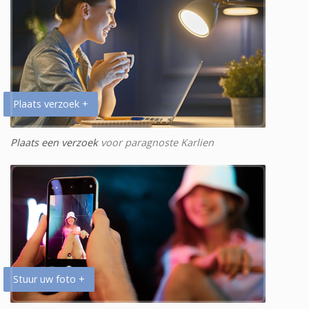
Plaats verzoek +
Plaats een verzoek
voor paragnoste Karlien
Stuur uw foto +