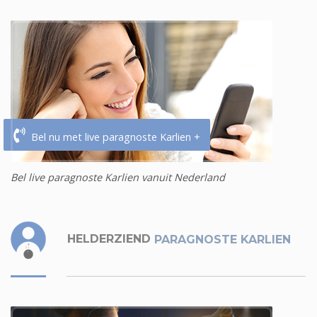
Bel nu met live paragnoste Karlien +
Bel live paragnoste Karlien vanuit Nederland
HELDERZIEND
PARAGNOSTE KARLIEN