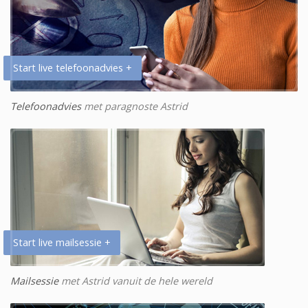
Start live telefoonadvies +
Telefoonadvies
met paragnoste Astrid
Start live mailsessie +
Mailsessie
met Astrid vanuit de hele wereld