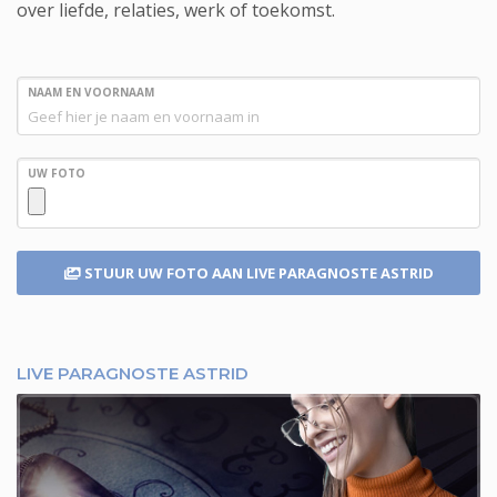
over liefde, relaties, werk of toekomst.
NAAM EN VOORNAAM
UW FOTO
STUUR UW FOTO
AAN LIVE PARAGNOSTE ASTRID
LIVE PARAGNOSTE ASTRID