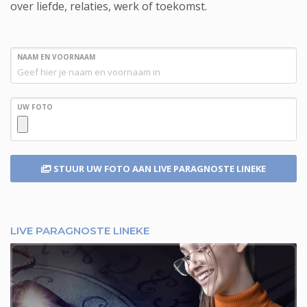
over liefde, relaties, werk of toekomst.
NAAM EN VOORNAAM
UW FOTO
STUUR UW FOTO
AAN LIVE PARAGNOSTE LINEKE
LIVE PARAGNOSTE LINEKE