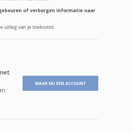
 gebeuren of verborgen informatie naar
 uitleg van je toekomst.
 met
MAAK NU EEN ACCOUNT
an