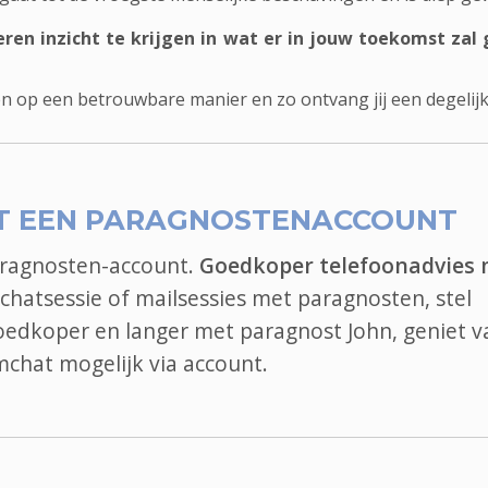
eren inzicht te krijgen in wat er in jouw toekomst zal
n op een betrouwbare manier en zo ontvang jij een degelijke
T EEN PARAGNOSTENACCOUNT
aragnosten-account.
Goedkoper telefoonadvies
 chatsessie of mailsessies met paragnosten, stel
 goedkoper en langer met paragnost John, geniet v
mchat
mogelijk via account.