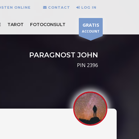
OSTEN ONLINE
CONTACT
LOG IN
E
TAROT
FOTOCONSULT
GRATIS
ACCOUNT
PARAGNOST JOHN
PIN 2396