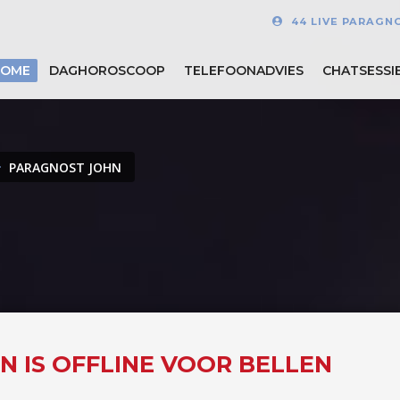
44 LIVE PARAGN
HOME
DAGHOROSCOOP
TELEFOONADVIES
CHATSESSI
PARAGNOST JOHN
N IS OFFLINE VOOR BELLEN