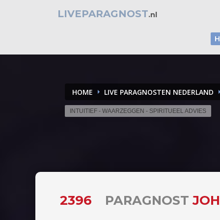
LIVEPARAGNOST
.nl
HOME
LIVE PARAGNOSTEN NEDERLAND
INTUITIEF - WAARZEGGEN - SPIRITUEEL ADVIES
2396
PARAGNOST
JOH