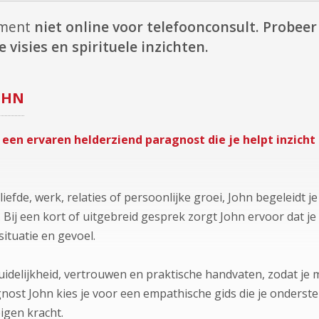
oment
niet online voor telefoonconsult.
Probeer 
 visies en spirituele inzichten.
OHN
 een ervaren helderziend paragnost die je helpt inzicht 
iefde, werk, relaties of persoonlijke groei, John begeleidt je
 Bij een kort of uitgebreid gesprek zorgt John ervoor dat je
situatie en gevoel.
 duidelijkheid, vertrouwen en praktische handvaten, zodat je
gnost John kies je voor een empathische gids die je onderst
igen kracht.