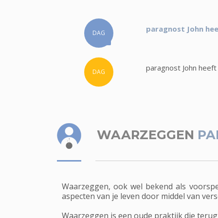
paragnost John hee
DAG
paragnost John heeft
DAG
WAARZEGGEN
PA
Waarzeggen, ook wel bekend als voorspel
aspecten van je leven door middel van vers
Waarzeggen is een oude praktijk die terugg