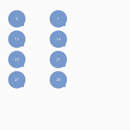
6
7
13
14
20
21
27
28