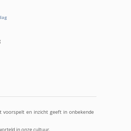
 dag
g
 voorspelt en inzicht geeft in onbekende
orteld in onze cultuur.