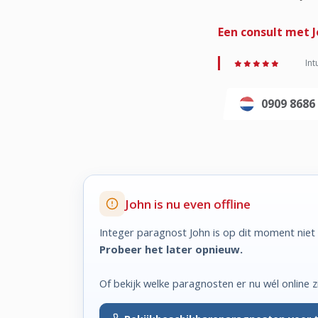
Een consult met J
Int
0909 868
John is nu even offline
Integer paragnost John is op dit moment niet
Probeer het later opnieuw.
Of bekijk welke paragnosten er nu wél online zi