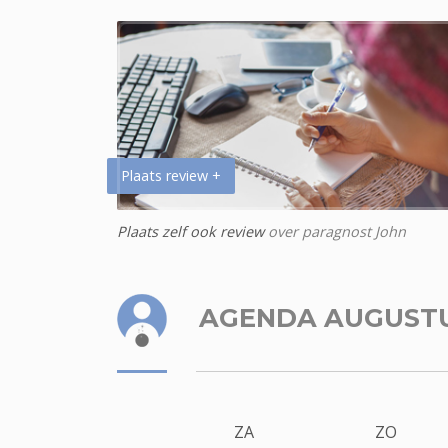
Plaats review +
Plaats zelf ook review
over paragnost John
AGENDA AUGUST
ZA
ZO