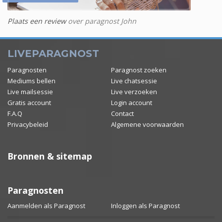
Plaats een review
over paragnost John
LIVEPARAGNOST
Paragnosten
Paragnost zoeken
Mediums bellen
Live chatsessie
Live mailsessie
Live verzoeken
Gratis account
Login account
F.A.Q
Contact
Privacybeleid
Algemene voorwaarden
Bronnen & sitemap
Paragnosten
Aanmelden als Paragnost
Inloggen als Paragnost