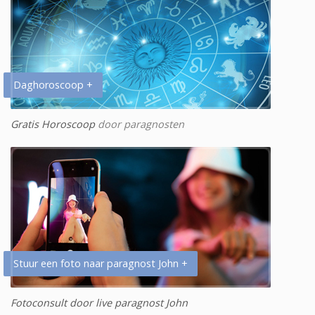
Daghoroscoop +
Gratis Horoscoop
door paragnosten
Stuur een foto naar paragnost John +
Fotoconsult door live paragnost John