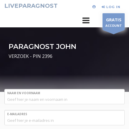
LIVEPARAGNOST
LOG IN
GRATIS
ACCOUNT
PARAGNOST JOHN
VERZOEK - PIN 2396
NAAM EN VOORNAAM
E-MAILADRES