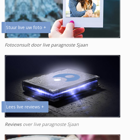
Stuur live uw foto +
Fotoconsult door live paragnoste Sjaan
Lees live reviews +
Reviews
over live paragnoste Sjaan