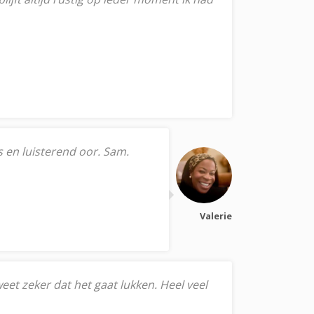
s en luisterend oor. Sam.
Valerie
weet zeker dat het gaat lukken. Heel veel