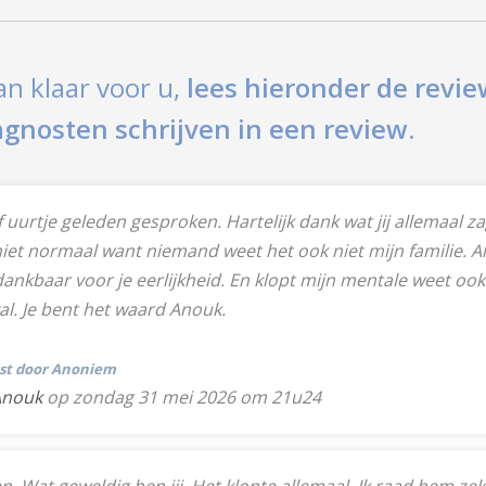
an klaar voor u,
lees hieronder de revie
ragnosten schrijven in een review.
 uurtje geleden gesproken. Hartelijk dank wat jij allemaal za
iet normaal want niemand weet het ook niet mijn familie. All
e dankbaar voor je eerlijkheid. En klopt mijn mentale weet 
val. Je bent het waard Anouk.
tst door Anoniem
Anouk
op zondag 31 mei 2026 om 21u24