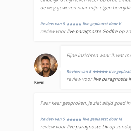
de weg gewezen naar mijn eigen bevrijdi
Review van 5
live geplaatst door V
review voor
live paragnoste Godfre
op zo
Fijne inzichten waar ik wat m
Review van 5
live geplaa
review voor
live paragnoste 
Kevin
Paar keer gesproken. Je ziet altijd goed 
Review van 5
live geplaatst door M
review voor
live paragnoste Liv
op zondag