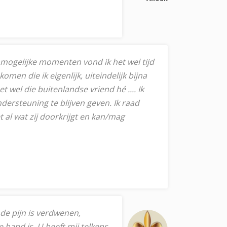
mogelijke momenten vond ik het wel tijd
men die ik eigenlijk, uiteindelijk bijna
et wel die buitenlandse vriend hé .... Ik
dersteuning te blijven geven. Ik raad
 al wat zij doorkrijgt en kan/mag
 de pijn is verdwenen,
e hand is. U heeft mij telkens