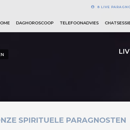
8 LIVE PARAGN
HOME
DAGHOROSCOOP
TELEFOONADVIES
CHATSESSI
LI
EN
NZE SPIRITUELE PARAGNOSTEN