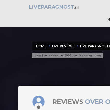
LIVEPARAGNOST
.nl
HOME
LIVE REVIEWS
LIVE PARAGNOST
Lees live reviews mei 2026 over live paragnosten
REVIEWS
OVER O