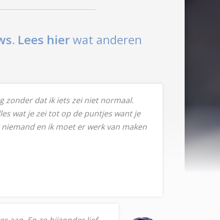
ws.
Lees hier
wat anderen
g zonder dat ik iets zei niet normaal.
es wat je zei tot op de puntjes want je
ook niemand en ik moet er werk van maken