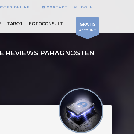
OSTEN ONLINE
CONTACT
LOG IN
E
TAROT
FOTOCONSULT
GRATIS
ACCOUNT
VE REVIEWS PARAGNOSTEN