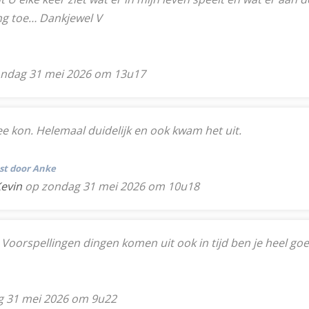
ng toe… Dankjewel V
ndag 31 mei 2026 om 13u17
ee kon. Helemaal duidelijk en ook kwam het uit.
tst door Anke
Kevin
op zondag 31 mei 2026 om 10u18
in Voorspellingen dingen komen uit ook in tijd ben je heel go
 31 mei 2026 om 9u22