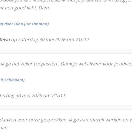
t een goed licht. Dien.
tst door Dien (uit Ommen)
 Dewa
op zaterdag 30 mei 2026 om 21u12
 ik ga het zeker toepassen . Dank je wel alweer voor je advie
uit Schiedam)
terdag 30 mei 2026 om 21u11
ijk danken voor onze gesprekken. Ik ga aan mezelf werken en 
nae.