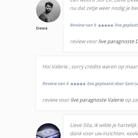
nu dat zetje weer nodig je ben
Review van 5
live geplaa
Dewa
review voor
live paragnoste
Hoi Valerie , sorry credits waren op maar
Review van 4
live geplaatst door Sam (
review voor
live paragnoste Valerie
op za
Lieve Sita, ik wilde je hartel
dank voor uw inzichten. xxxA