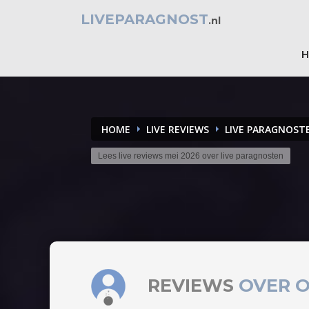
LIVEPARAGNOST
.nl
HOME
LIVE REVIEWS
LIVE PARAGNOST
Lees live reviews mei 2026 over live paragnosten
REVIEWS
OVER O