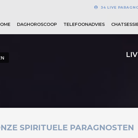
34 LIVE PARAGN
HOME
DAGHOROSCOOP
TELEFOONADVIES
CHATSESSI
LI
EN
NZE SPIRITUELE PARAGNOSTEN