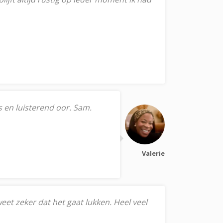
s en luisterend oor. Sam.
Valerie
weet zeker dat het gaat lukken. Heel veel