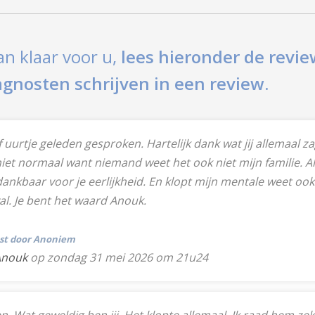
an klaar voor u,
lees hieronder de revie
ragnosten schrijven in een review.
 uurtje geleden gesproken. Hartelijk dank wat jij allemaal za
iet normaal want niemand weet het ook niet mijn familie. All
e dankbaar voor je eerlijkheid. En klopt mijn mentale weet 
val. Je bent het waard Anouk.
tst door Anoniem
Anouk
op zondag 31 mei 2026 om 21u24