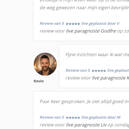
de weg gewezen naar mijn eigen bevrijdi
Review van 5
live geplaatst door V
review voor
live paragnoste Godfre
op zo
Fijne inzichten waar ik wat m
Review van 5
live geplaa
review voor
live paragnoste 
Kevin
Paar keer gesproken. Je ziet altijd goed 
Review van 5
live geplaatst door M
review voor
live paragnoste Liv
op zondag