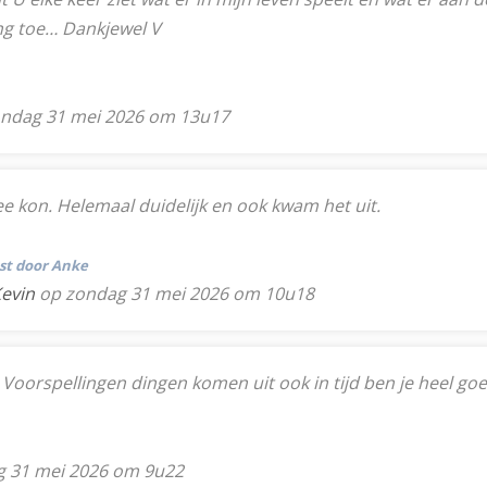
ng toe… Dankjewel V
ndag 31 mei 2026 om 13u17
ee kon. Helemaal duidelijk en ook kwam het uit.
tst door Anke
Kevin
op zondag 31 mei 2026 om 10u18
in Voorspellingen dingen komen uit ook in tijd ben je heel go
 31 mei 2026 om 9u22