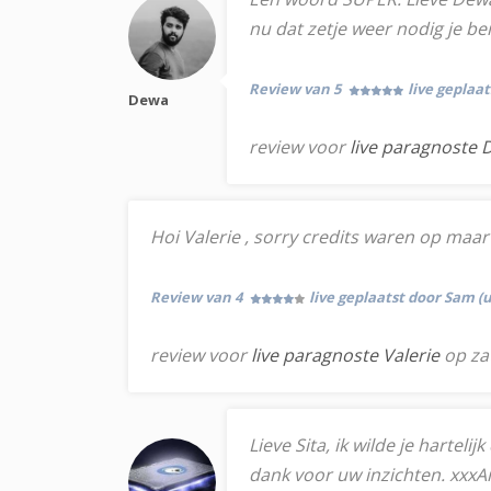
nu dat zetje weer nodig je ben
Review van 5
live geplaa
Dewa
review voor
live paragnoste
Hoi Valerie , sorry credits waren op maar
Review van 4
live geplaatst door Sam (
review voor
live paragnoste Valerie
op za
Lieve Sita, ik wilde je hartel
dank voor uw inzichten. xxxA