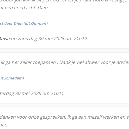
t een goed licht. Dien.
tst door Dien (uit Ommen)
 Dewa
op zaterdag 30 mei 2026 om 21u12
 ik ga het zeker toepassen . Dank je wel alweer voor je advie
uit Schiedam)
terdag 30 mei 2026 om 21u11
ijk danken voor onze gesprekken. Ik ga aan mezelf werken en 
nae.