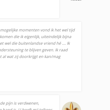
mogelijke momenten vond ik het wel tijd
men die ik eigenlijk, uiteindelijk bijna
et wel die buitenlandse vriend hé .... Ik
dersteuning te blijven geven. Ik raad
 al wat zij doorkrijgt en kan/mag
 de pijn is verdwenen,
e hand is. U heeft mij telkens