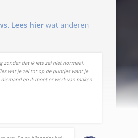
ws.
Lees hier
wat anderen
g zonder dat ik iets zei niet normaal.
es wat je zei tot op de puntjes want je
ook niemand en ik moet er werk van maken