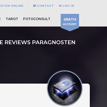
OSTEN ONLINE
CONTACT
LOG IN
E
TAROT
FOTOCONSULT
GRATIS
ACCOUNT
VE REVIEWS PARAGNOSTEN