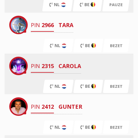
NL
BE
PAUZE
PIN
2966
TARA
NL
BE
BEZET
PIN
2315
CAROLA
NL
BE
BEZET
PIN
2412
GUNTER
NL
BE
BEZET