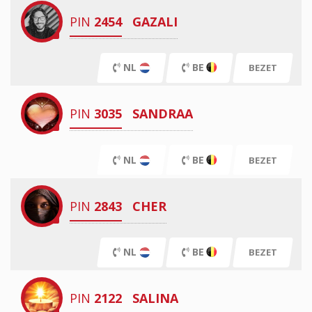
PIN
2454
GAZALI
NL
BE
BEZET
PIN
3035
SANDRAA
NL
BE
BEZET
PIN
2843
CHER
NL
BE
BEZET
PIN
2122
SALINA