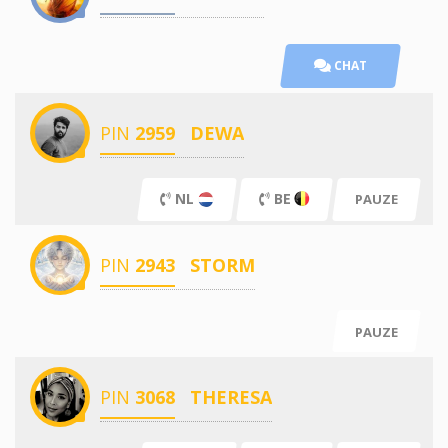
CHAT
PIN
2959
DEWA
NL
BE
PAUZE
PIN
2943
STORM
PAUZE
PIN
3068
THERESA