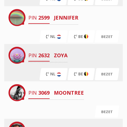
PIN
2599
JENNIFER
NL
BE
BEZET
PIN
2632
ZOYA
NL
BE
BEZET
PIN
3069
MOONTREE
BEZET