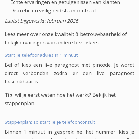
Echte ervaringen en getuigenissen van klanten
Discretie en veiligheid staan centraal
Laatst bijgewerkt: februari 2026
Lees meer over onze
kwaliteit & betrouwbaarheid
of
bekijk
ervaringen van andere bezoekers
.
Start je telefoonadvies in 1 minuut
Bel of kies een live paragnost met pincode. Je wordt
direct verbonden zodra er een live paragnost
beschikbaar is.
Tip:
wil je eerst weten hoe het werkt?
Bekijk het
stappenplan
.
Stappenplan: zo start je je telefoonconsult
Binnen 1 minuut in gesprek: bel het nummer, kies je