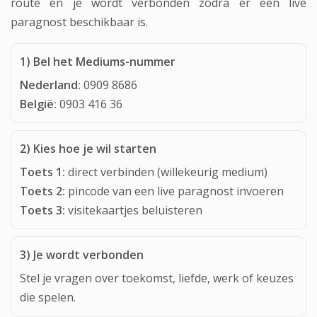
route en je wordt verbonden zodra er een live
paragnost beschikbaar is.
1) Bel het Mediums-nummer
Nederland:
0909 8686
België:
0903 416 36
2) Kies hoe je wil starten
Toets 1:
direct verbinden (willekeurig medium)
Toets 2:
pincode van een live paragnost invoeren
Toets 3:
visitekaartjes beluisteren
3) Je wordt verbonden
Stel je vragen over toekomst, liefde, werk of keuzes
die spelen.