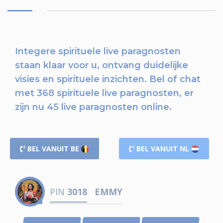
Integere spirituele live paragnosten
staan klaar voor u,
ontvang duidelijke
visies en spirituele inzichten.
Bel of chat
met 368 spirituele live paragnosten, er
zijn nu
45 live paragnosten online.
BEL VANUIT BE
BEL VANUIT NL
PIN
3018
EMMY