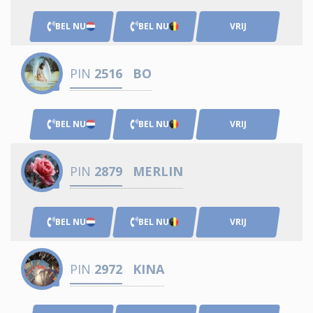
BEL NU
BEL NU
VRIJ
PIN
2516
BO
BEL NU
BEL NU
VRIJ
PIN
2879
MERLIN
BEL NU
BEL NU
VRIJ
PIN
2972
KINA