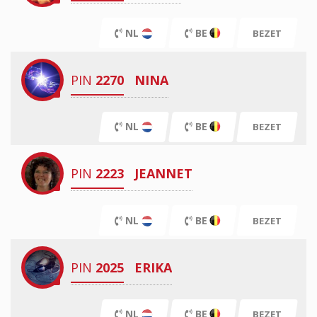
NL
BE
BEZET
PIN
2270
NINA
NL
BE
BEZET
PIN
2223
JEANNET
NL
BE
BEZET
PIN
2025
ERIKA
NL
BE
BEZET